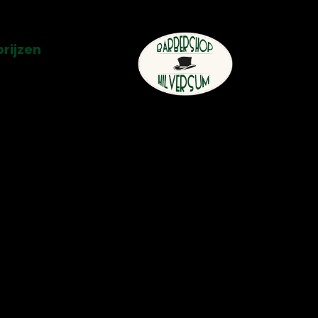
rijzen