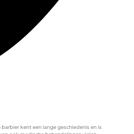
barbier kent een lange geschiedenis en is