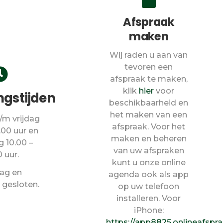
Afspraak
maken
Wij raden u aan van
tevoren een
afspraak te maken,
klik
hier
voor
gstijden
beschikbaarheid en
het maken van een
/m vrijdag
afspraak. Voor het
9.00 uur en
maken en beheren
g 10.00 –
van uw afspraken
0 uur.
kunt u onze online
ag en
agenda ook als app
gesloten.
op uw telefoon
installeren. Voor
iPhone:
https://app8825.onlineafspra