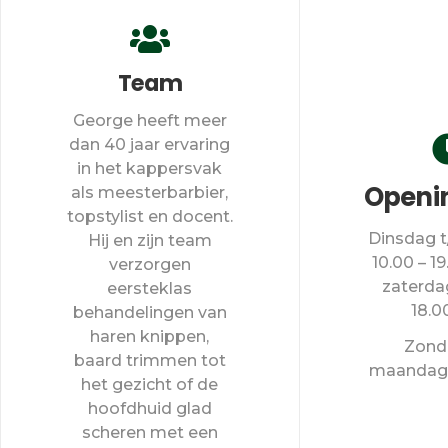
Team
George heeft meer
dan 40 jaar ervaring
in het kappersvak
Openin
als meesterbarbier,
topstylist en docent.
Dinsdag t
Hij en zijn team
10.00 – 1
verzorgen
zaterda
eersteklas
18.0
behandelingen van
haren knippen,
Zond
baard trimmen tot
maandag 
het gezicht of de
hoofdhuid glad
scheren met een