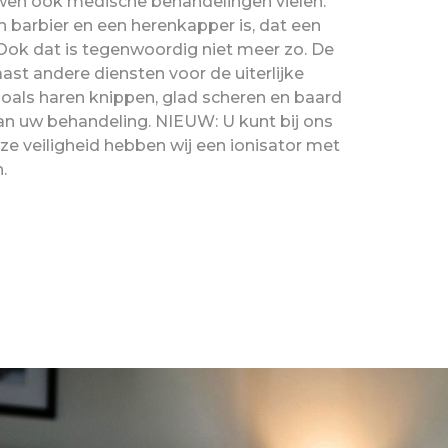
uwen ook medische behandelingen vielen.
en barbier en een herenkapper is, dat een
 Ook dat is tegenwoordig niet meer zo. De
ast andere diensten voor de uiterlijke
zoals haren knippen, glad scheren en baard
van uw behandeling. NIEUW: U kunt bij ons
e veiligheid hebben wij een ionisator met
.