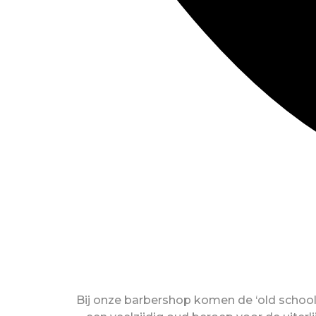
Bij onze barbershop komen de ‘old school