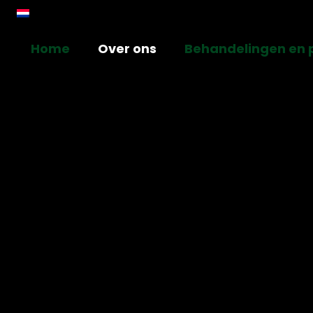
Home
Over ons
Behandelingen en p